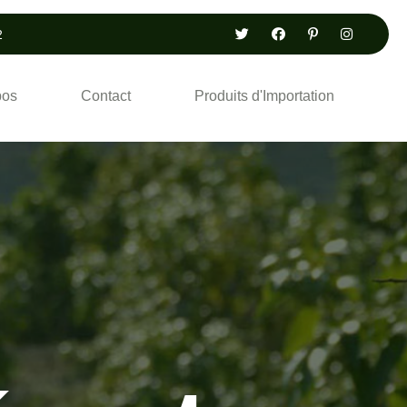
2
pos
Contact
Produits d'Importation