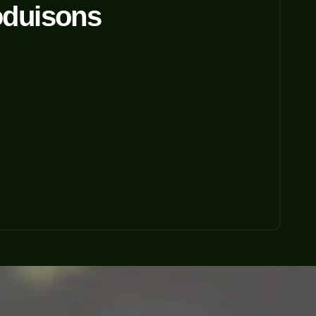
oduisons