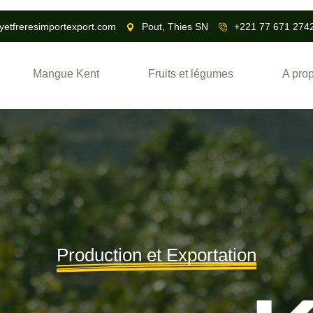
yetfreresimportexport.com
Pout, Thies SN
+221 77 671 274
Mangue Kent
Fruits et légumes
A pro
Capacité annuelle d'exportation