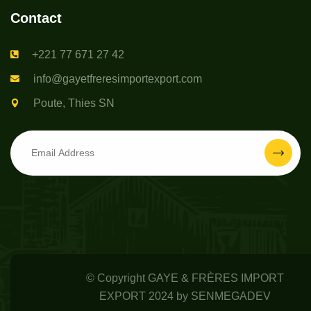
Contact
+221 77 671 27 42
info@gayetfreresimportexport.com
Poute, Thies SN
© Copyright GAYE & FRÈRES IMPORT
EXPORT 2024 by
SENMEGADEV